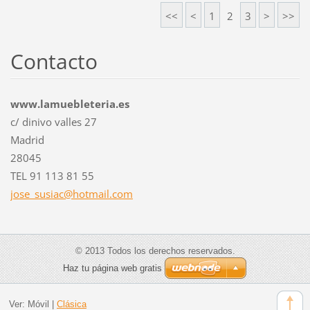
<<
<
1
2
3
>
>>
Contacto
www.lamuebleteria.es
c/ dinivo valles 27
Madrid
28045
TEL 91 113 81 55
jose_sus
iac@hotm
ail.com
© 2013 Todos los derechos reservados.
Haz tu página web gratis
Ver:
Móvil
|
Clásica